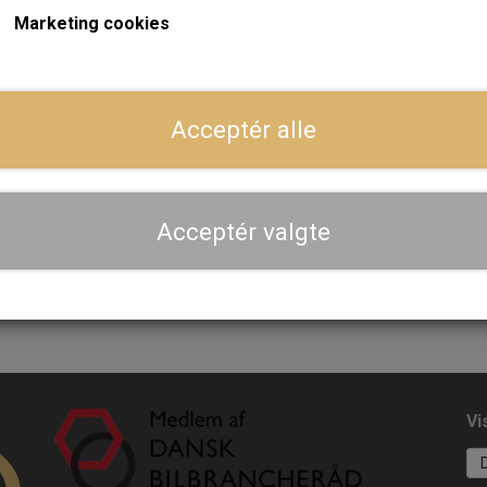
Marketing cookies
Acceptér alle
Acceptér valgte
Vi