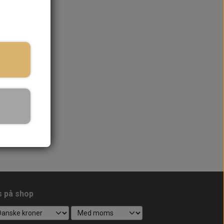
s på shop