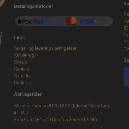
Ko
Betalingsmetoder
Re
Kø
83
Te
Links
Ma
Salgs- og leveringsbetingelser
CV
Kunde login
So
Om os
Kontakt
Nyheder
Cookies
Åbningstider
Mandag-torsdag 8:00-15:30 (telefon åbner først
kl. 9.00)
Fredag 8:00-15:00
(telefon åbner kl. 9.00)