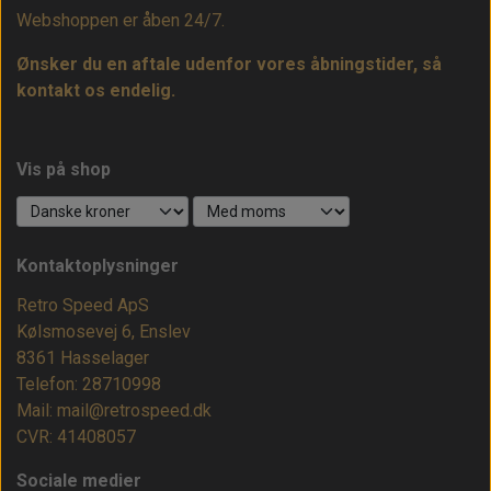
Webshoppen er åben 24/7.
Ønsker du en aftale udenfor vores åbningstider, så
kontakt os endelig.
Vis på shop
Kontaktoplysninger
Retro Speed ApS
Kølsmosevej 6, Enslev
8361 Hasselager
Telefon: 28710998
Mail: mail@retrospeed.dk
CVR: 41408057
Sociale medier