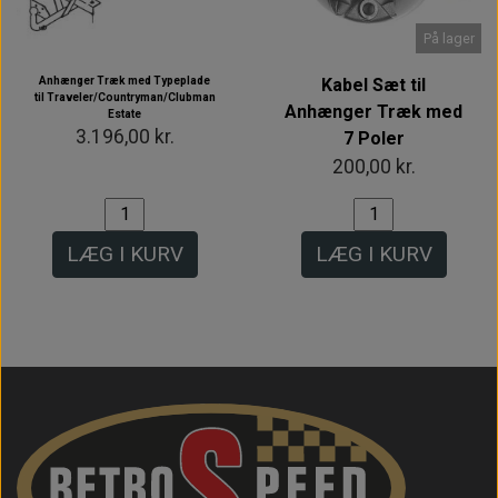
På lager
Anhænger Træk med Typeplade
Kabel Sæt til
til Traveler/Countryman/Clubman
Anhænger Træk med
Estate
3.196,00 kr.
7 Poler
200,00 kr.
LÆG I KURV
LÆG I KURV