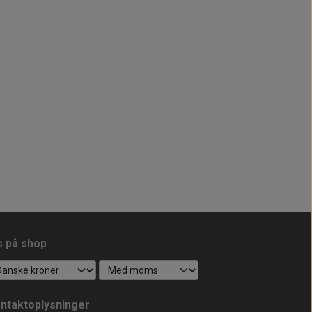
s på shop
ntaktoplysninger