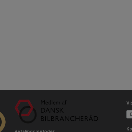
Vi
Ko
Betalingsmetoder