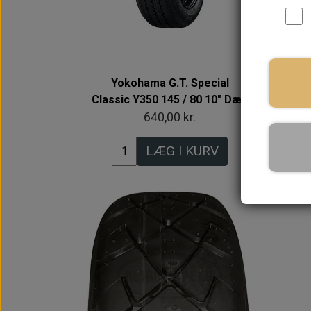
Yokohama G.T. Special
Yok
Classic Y350 145 / 80 10" Dæk
640,00 kr.
LÆG I KURV