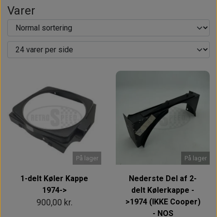
Varer
På lager
På lager
1-delt Køler Kappe
Nederste Del af 2-
1974->
delt Kølerkappe -
>1974 (IKKE Cooper)
900,00 kr.
- NOS