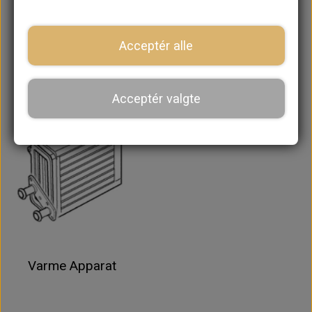
Acceptér alle
Vand
Olie
Acceptér valgte
Varme Apparat