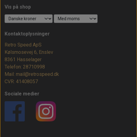
Vis på shop
Kontaktoplysninger
Retro Speed ApS
Kølsmosevej 6, Enslev
8361 Hasselager
Telefon: 28710998
Mail: mail@retrospeed.dk
CVR: 41408057
Sociale medier