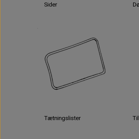
Sider
Dø
Tætningslister
Ti