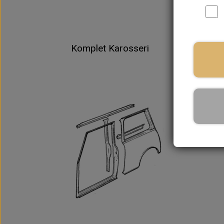
Komplet Karosseri
Fr