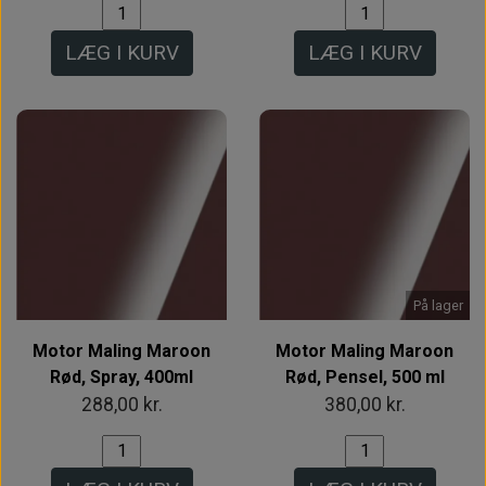
LÆG I KURV
LÆG I KURV
På lager
Motor Maling Maroon
Motor Maling Maroon
Rød, Spray, 400ml
Rød, Pensel, 500 ml
288,00 kr.
380,00 kr.