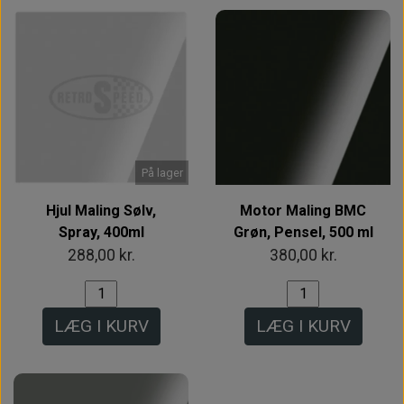
På lager
Hjul Maling Sølv,
Motor Maling BMC
Spray, 400ml
Grøn, Pensel, 500 ml
288,00 kr.
380,00 kr.
LÆG I KURV
LÆG I KURV