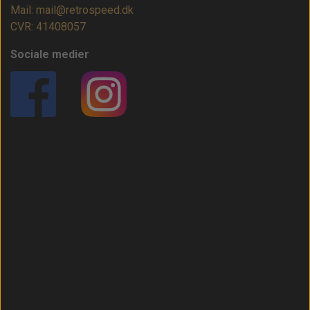
Mail: mail@retrospeed.dk
CVR: 41408057
Sociale medier