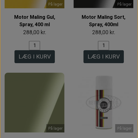
På lager
På lager
Motor Maling Gul,
Motor Maling Sort,
Spray, 400 ml
Spray, 400ml
288,00 kr.
288,00 kr.
LÆG I KURV
LÆG I KURV
På lager
På lager