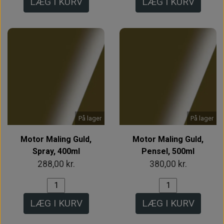
LÆG I KURV
LÆG I KURV
På lager
På lager
Motor Maling Guld,
Motor Maling Guld,
Spray, 400ml
Pensel, 500ml
288,00 kr.
380,00 kr.
LÆG I KURV
LÆG I KURV