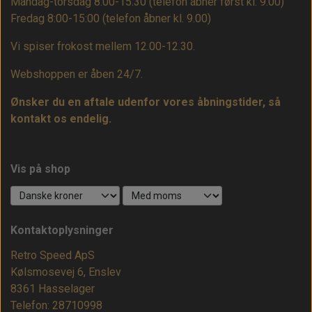
Mandag-torsdag 8:00-15:30 (telefon åbner først kl. 9.00)
Fredag 8:00-15:00
(telefon åbner kl. 9.00)
Vi spiser frokost mellem 12.00-12.30.
Webshoppen er åben 24/7.
Ønsker du en aftale udenfor vores åbningstider, så
kontakt os endelig.
Vis på shop
Kontaktoplysninger
Retro Speed ApS
Kølsmosevej 6, Enslev
8361 Hasselager
Telefon: 28710998