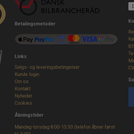
Ko
Betalingsmetoder
Re
Kø
83
Te
Links
Ma
Salgs- og leveringsbetingelser
CV
Kunde login
So
Om os
Kontakt
Nyheder
Cookies
Åbningstider
Mandag-torsdag 8:00-15:30 (telefon åbner først