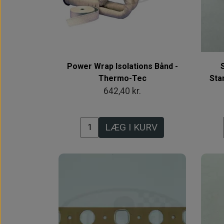
Power Wrap Isolations Bånd -
Thermo-Tec
Sta
642,40 kr.
LÆG I KURV