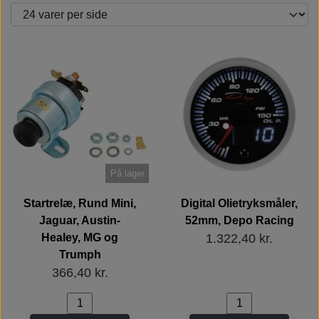
På lager
Startrelæ, Rund Mini,
Digital Olietryksmåler,
Jaguar, Austin-
52mm, Depo Racing
Healey, MG og
1.322,40 kr.
Trumph
366,40 kr.