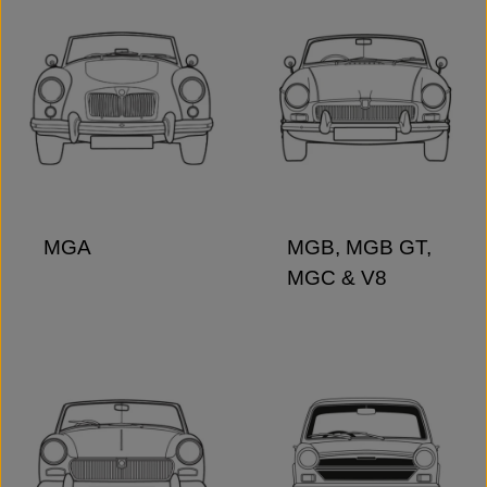
MGA
MGB, MGB GT,
MGC & V8