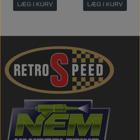
LÆG I KURV
LÆG I KURV