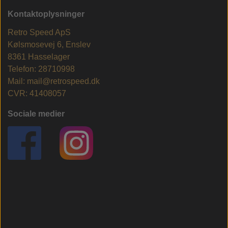
Kontaktoplysninger
Retro Speed ApS
Kølsmosevej 6, Enslev
8361 Hasselager
Telefon: 28710998
Mail: mail@retrospeed.dk
CVR: 41408057
Sociale medier