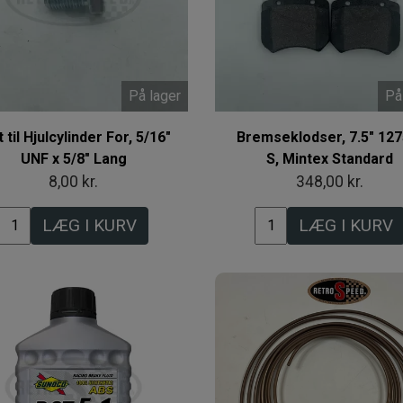
På lager
På
t til Hjulcylinder For, 5/16"
Bremseklodser, 7.5" 127
UNF x 5/8" Lang
S, Mintex Standard
8,00 kr.
348,00 kr.
LÆG I KURV
LÆG I KURV