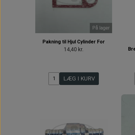
På lager
Pakning til Hjul Cylinder For
Br
14,40 kr.
LÆG I KURV