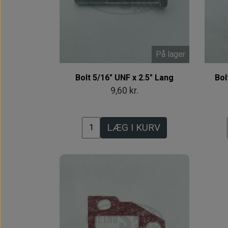
På lager
Bolt 5/16" UNF x 2.5" Lang
Bol
9,60 kr.
LÆG I KURV