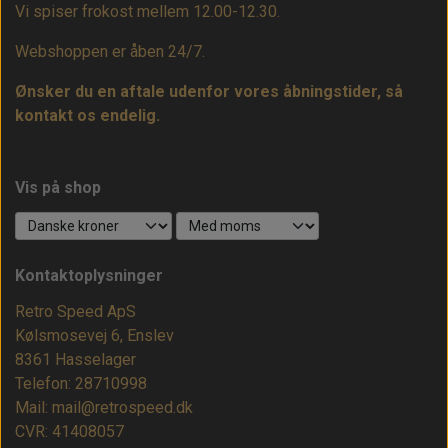
Vi spiser frokost mellem 12.00-12.30.
Webshoppen er åben 24/7.
Ønsker du en aftale udenfor vores åbningstider, så
kontakt os endelig.
Vis på shop
Kontaktoplysninger
Retro Speed ApS
Kølsmosevej 6, Enslev
8361 Hasselager
Telefon: 28710998
Mail: mail@retrospeed.dk
CVR: 41408057