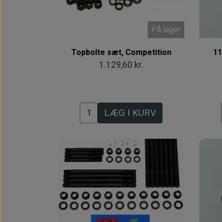
På lager
Topbolte sæt, Competition
11
1.129,60 kr.
LÆG I KURV