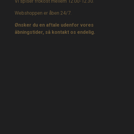
Vi spiser frokost mellem 12.00-12.30.
Webshoppen er åben 24/7.
Ønsker du en aftale udenfor vores
åbningstider, så kontakt os endelig.