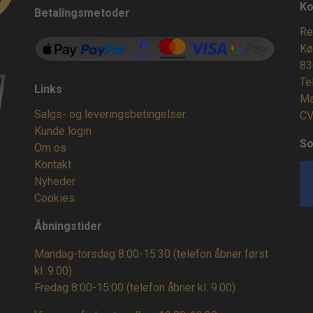
Ko
Betalingsmetoder
Re
Kø
83
Te
Links
Ma
Salgs- og leveringsbetingelser
CV
Kunde login
So
Om os
Kontakt
Nyheder
Cookies
Åbningstider
Mandag-torsdag 8:00-15:30 (telefon åbner først
kl. 9.00)
Fredag 8:00-15:00
(telefon åbner kl. 9.00)