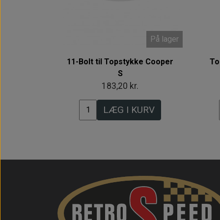
På lager
11-Bolt til Topstykke Cooper
To
S
183,20 kr.
LÆG I KURV