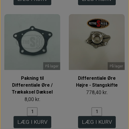
På lager
På lager
Pakning til
Differentiale Øre
Differentiale Øre /
Højre - Stangskifte
Trækaksel Dæksel
778,40 kr.
8,00 kr.
LÆG I KURV
LÆG I KURV