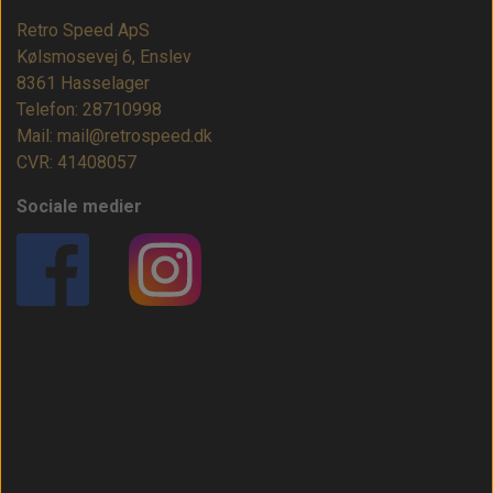
Retro Speed ApS
Kølsmosevej 6, Enslev
8361 Hasselager
Telefon: 28710998
Mail: mail@retrospeed.dk
CVR: 41408057
Sociale medier