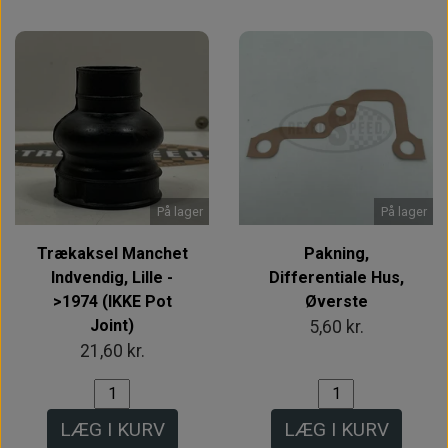
På lager
På lager
Trækaksel Manchet
Pakning,
Indvendig, Lille -
Differentiale Hus,
>1974 (IKKE Pot
Øverste
Joint)
5,60 kr.
21,60 kr.
LÆG I KURV
LÆG I KURV