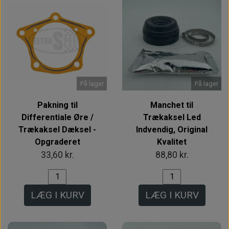
På lager
På lager
Pakning til
Manchet til
Differentiale Øre /
Trækaksel Led
Trækaksel Dæksel -
Indvendig, Original
Opgraderet
Kvalitet
33,60 kr.
88,80 kr.
LÆG I KURV
LÆG I KURV