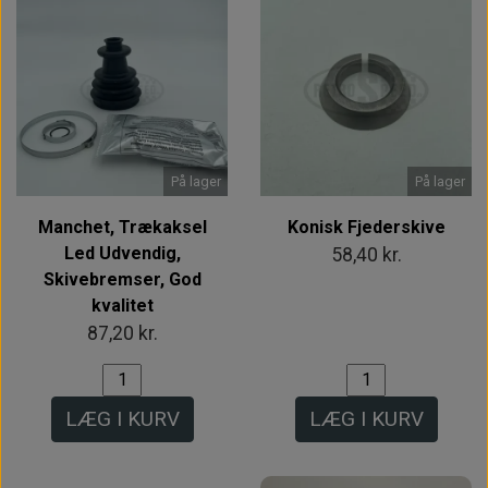
På lager
På lager
Manchet, Trækaksel
Konisk Fjederskive
Led Udvendig,
58,40 kr.
Skivebremser, God
kvalitet
87,20 kr.
LÆG I KURV
LÆG I KURV