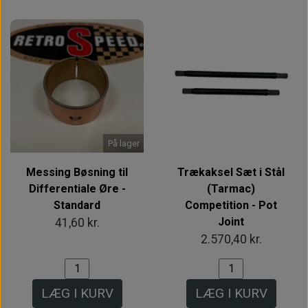
På lager
Messing Bøsning til
Trækaksel Sæt i Stål
Differentiale Øre -
(Tarmac)
Standard
Competition - Pot
Joint
41,60 kr.
2.570,40 kr.
LÆG I KURV
LÆG I KURV