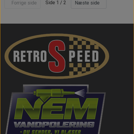
Side 1 / 2
Forrige side
Næste side