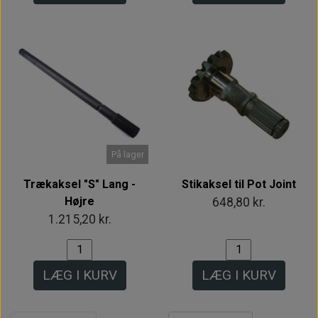
På lager
Trækaksel "S" Lang -
Stikaksel til Pot Joint
Højre
648,80 kr.
1.215,20 kr.
LÆG I KURV
LÆG I KURV