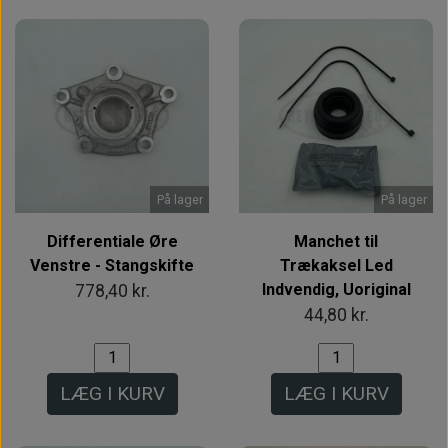
På lager
På lager
Differentiale Øre
Manchet til
Venstre - Stangskifte
Trækaksel Led
Indvendig, Uoriginal
778,40 kr.
44,80 kr.
LÆG I KURV
LÆG I KURV