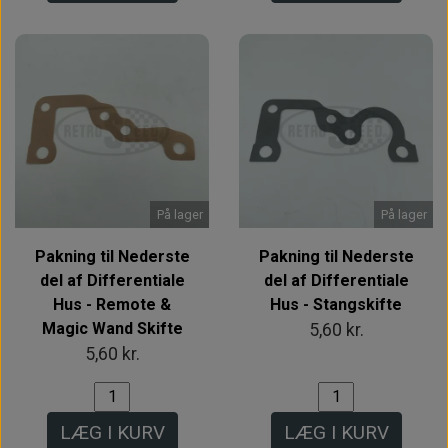
På lager
På lager
Pakning til Nederste
Pakning til Nederste
del af Differentiale
del af Differentiale
Hus - Remote &
Hus - Stangskifte
Magic Wand Skifte
5,60 kr.
5,60 kr.
LÆG I KURV
LÆG I KURV