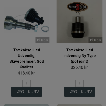
På lager
På lager
Trækaksel Led
Trækaksel Led
Udvendig,
Indvendig Ny Type
Skivebremser, God
(pot joint)
Kvalitet
326,40 kr.
418,40 kr.
LÆG I KURV
LÆG I KURV