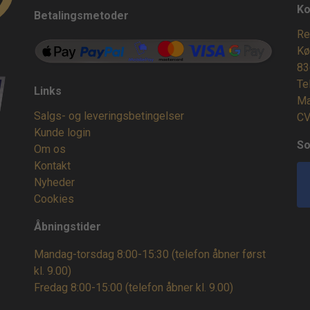
Ko
Betalingsmetoder
Re
Kø
83
Te
Links
Ma
Salgs- og leveringsbetingelser
CV
Kunde login
So
Om os
Kontakt
Nyheder
Cookies
Åbningstider
Mandag-torsdag 8:00-15:30 (telefon åbner først
kl. 9.00)
Fredag 8:00-15:00
(telefon åbner kl. 9.00)