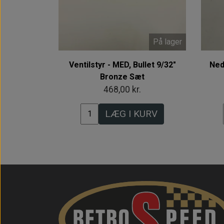
På lager
Ventilstyr - MED, Bullet 9/32"
Ned
Bronze Sæt
468,00 kr.
LÆG I KURV