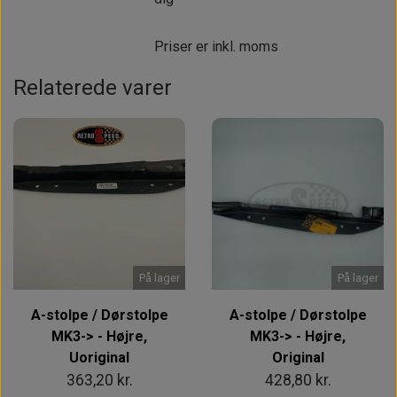
Priser er inkl. moms
Relaterede varer
På lager
På lager
A-stolpe / Dørstolpe
A-stolpe / Dørstolpe
MK3-> - Højre,
MK3-> - Højre,
Uoriginal
Original
363,20 kr.
428,80 kr.