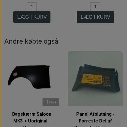
LÆG I KURV
LÆG I KURV
Andre købte også
På lager
Bagskærm Saloon
Panel Afslutning -
MK3-> Uoriginal -
Forreste Del af