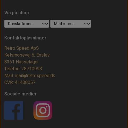
Vis på shop
Kontaktoplysninger
Retro Speed ApS
Kølsmosevej 6, Enslev
8361 Hasselager
Telefon: 28710998
Mail: mail@retrospeed.dk
CVR: 41408057
Sociale medier