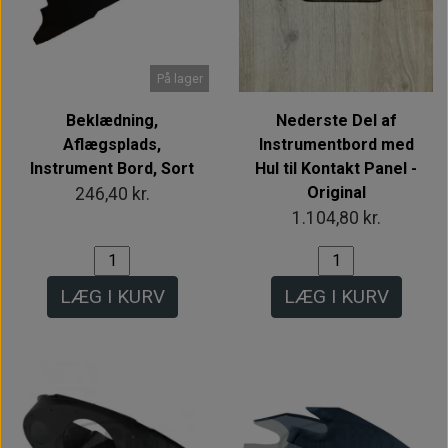
På lager
Beklædning,
Nederste Del af
Aflægsplads,
Instrumentbord med
Instrument Bord, Sort
Hul til Kontakt Panel -
Original
246,40 kr.
1.104,80 kr.
LÆG I KURV
LÆG I KURV