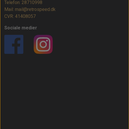
Telefon: 28710998
Mail: mail@retrospeed.dk
CVR: 41408057
Sociale medier