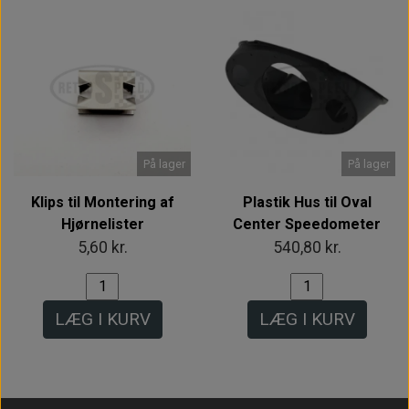
På lager
På lager
Klips til Montering af
Plastik Hus til Oval
Hjørnelister
Center Speedometer
5,60 kr.
540,80 kr.
LÆG I KURV
LÆG I KURV