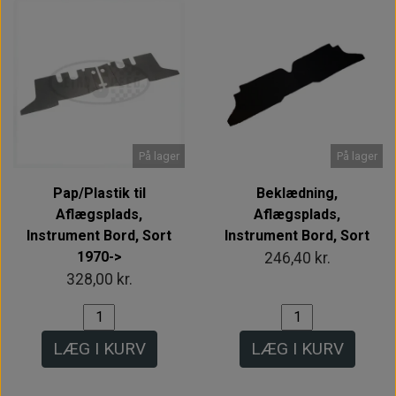
På lager
På lager
Pap/Plastik til
Beklædning,
Aflægsplads,
Aflægsplads,
Instrument Bord, Sort
Instrument Bord, Sort
1970->
246,40 kr.
328,00 kr.
LÆG I KURV
LÆG I KURV