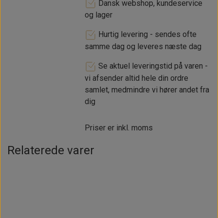
Dansk webshop, kundeservice
og lager
Hurtig levering - sendes ofte
samme dag og leveres næste dag
Se aktuel leveringstid på varen -
vi afsender altid hele din ordre
samlet, medmindre vi hører andet fra
dig
Priser er inkl. moms
Relaterede varer
Intet billede
Intet billede