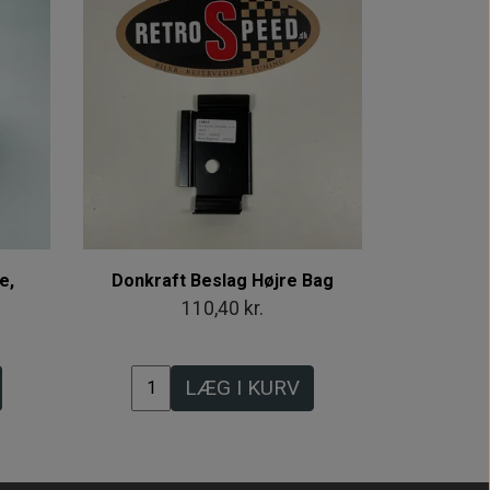
e,
Donkraft Beslag Højre Bag
110,40 kr.
LÆG I KURV