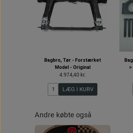
Bagbro, Tør - Forstærket
Bag
Model - Original
>
4.974,40 kr.
LÆG I KURV
Andre købte også