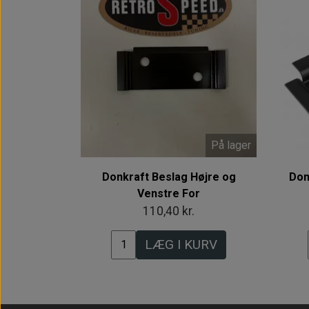
På lager
Donkraft Beslag Højre og
Don
Venstre For
110,40 kr.
LÆG I KURV