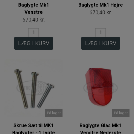
Baglygte Mk1
Baglygte Mk1 Højre
Venstre
670,40 kr.
670,40 kr.
LÆG I KURV
LÆG I KURV
På lager
På lager
Skrue Sæt til MK1
Baglygte Glas Mk1
Baglygter - 1 Lygte
Venstre Nederste