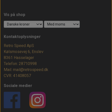
Vis på shop
Kontaktoplysninger
Retro Speed ApS
Kølsmosevej 6, Enslev
8361 Hasselager
Telefon: 28710998
Mail: mail@retrospeed.dk
CVR: 41408057
Sociale medier