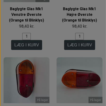
Baglygte Glas Mk1
Baglygte Glas Mk1
Venstre Øverste
Højre Øverste
(Orange til Blinklys)
(Orange til Blinklys)
98,40 kr.
98,40 kr.
LÆG I KURV
LÆG I KURV
På lager
På lager