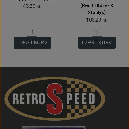
(Rød til Køre- &
43,20 kr.
Stoplys)
103,20 kr.
LÆG I KURV
LÆG I KURV