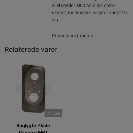
vi afsender altid hele din ordre
samlet, medmindre vi hører andet fra
dig
Priser er inkl. moms
Relaterede varer
På lager
Baglygte Plade
Venstre MK1