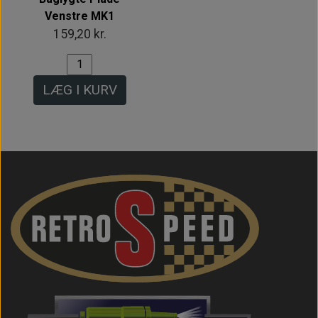
Venstre MK1
159,20 kr.
LÆG I KURV