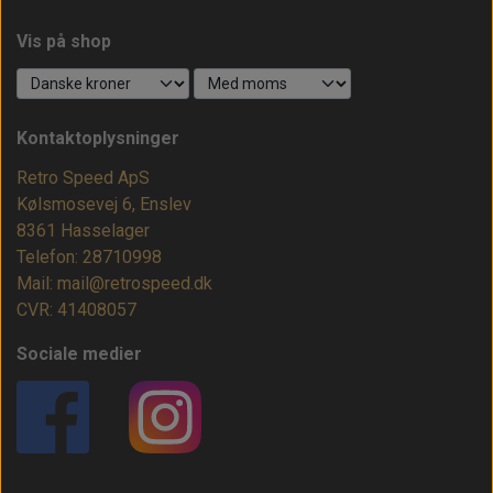
Vis på shop
Kontaktoplysninger
Retro Speed ApS
Kølsmosevej 6, Enslev
8361 Hasselager
Telefon: 28710998
Mail: mail@retrospeed.dk
CVR: 41408057
Sociale medier