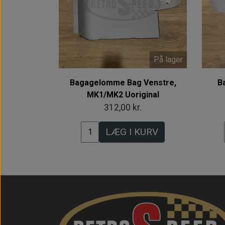
På lager
Bagagelomme Bag Venstre,
B
MK1/MK2 Uoriginal
312,00 kr.
LÆG I KURV