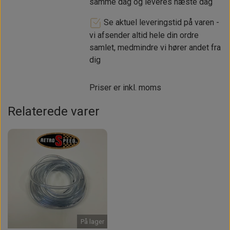
samme dag og leveres næste dag
Se aktuel leveringstid på varen -
vi afsender altid hele din ordre
samlet, medmindre vi hører andet fra
dig
Priser er inkl. moms
Relaterede varer
På lager