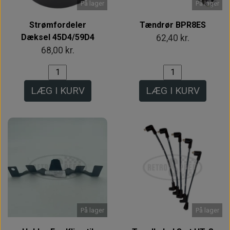
På lager
På lager
Strømfordeler
Tændrør BPR8ES
Dæksel 45D4/59D4
62,40 kr.
68,00 kr.
LÆG I KURV
LÆG I KURV
På lager
På lager