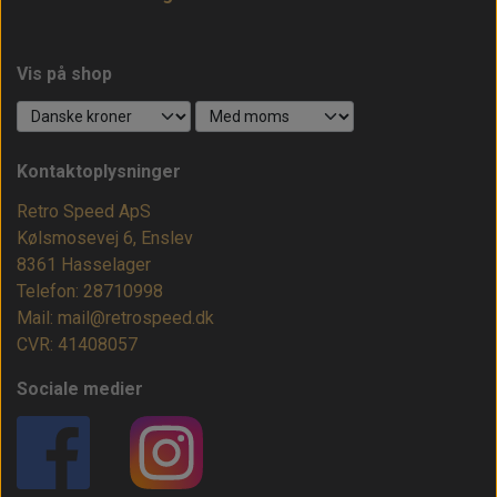
Vis på shop
Kontaktoplysninger
Retro Speed ApS
Kølsmosevej 6, Enslev
8361 Hasselager
Telefon: 28710998
Mail: mail@retrospeed.dk
CVR: 41408057
Sociale medier