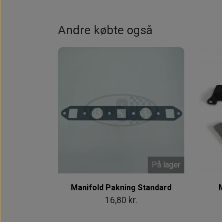
Andre købte også
På lager
Manifold Pakning Standard
16,80 kr.