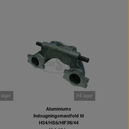
 lager
På lager
Aluminiums
Indsugningsmanifold til
HS4/HS6/HIF38/44