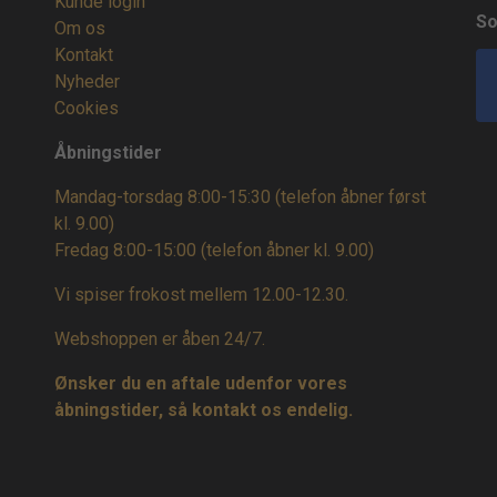
Kunde login
So
Om os
Kontakt
Nyheder
Cookies
Åbningstider
Mandag-torsdag 8:00-15:30 (telefon åbner først
kl. 9.00)
Fredag 8:00-15:00
(telefon åbner kl. 9.00)
Vi spiser frokost mellem 12.00-12.30.
Webshoppen er åben 24/7.
Ønsker du en aftale udenfor vores
åbningstider, så kontakt os endelig.