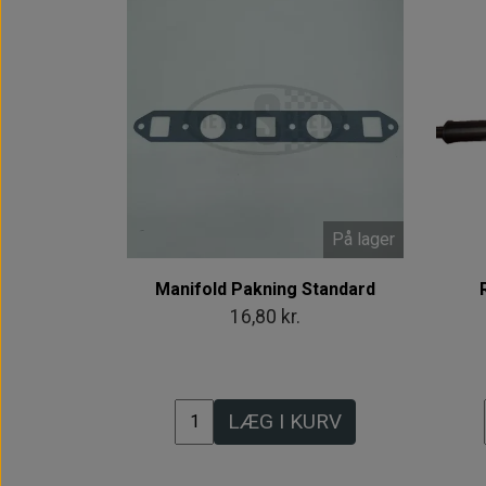
På lager
Manifold Pakning Standard
16,80 kr.
LÆG I KURV