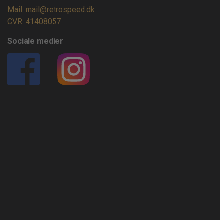
Mail: mail@retrospeed.dk
CVR: 41408057
Sociale medier