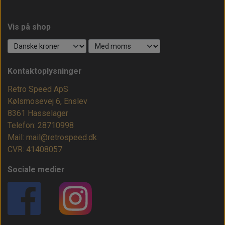
Vis på shop
Kontaktoplysninger
Retro Speed ApS
Kølsmosevej 6, Enslev
8361 Hasselager
Telefon: 28710998
Mail: mail@retrospeed.dk
CVR: 41408057
Sociale medier