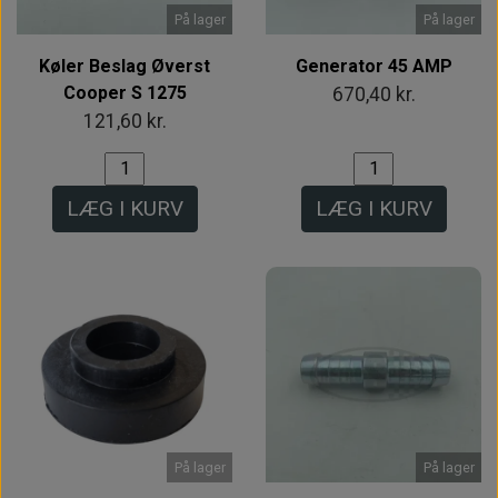
På lager
På lager
Køler Beslag Øverst
Generator 45 AMP
Cooper S 1275
670,40 kr.
121,60 kr.
LÆG I KURV
LÆG I KURV
På lager
På lager