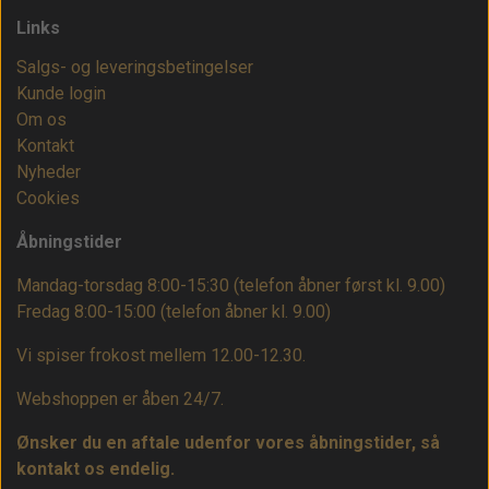
Links
Salgs- og leveringsbetingelser
Kunde login
Om os
Kontakt
Nyheder
Cookies
Åbningstider
Mandag-torsdag 8:00-15:30 (telefon åbner først kl. 9.00)
Fredag 8:00-15:00
(telefon åbner kl. 9.00)
Vi spiser frokost mellem 12.00-12.30.
Webshoppen er åben 24/7.
Ønsker du en aftale udenfor vores åbningstider, så
kontakt os endelig.