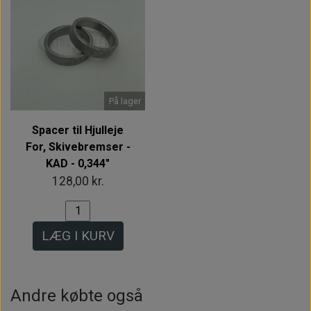
På lager
Spacer til Hjulleje
For, Skivebremser -
KAD - 0,344"
128,00 kr.
LÆG I KURV
Andre købte også