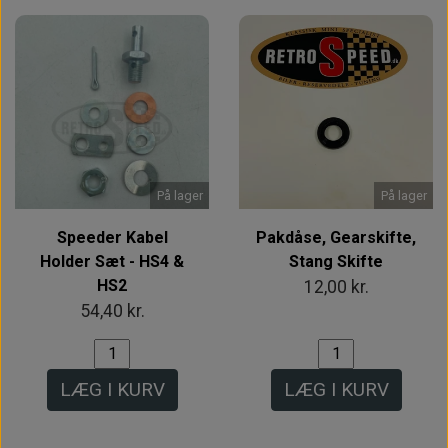
På lager
På lager
Speeder Kabel
Pakdåse, Gearskifte,
Holder Sæt - HS4 &
Stang Skifte
HS2
12,00 kr.
54,40 kr.
LÆG I KURV
LÆG I KURV