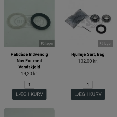
På lager
På lager
Pakdåse Indvendig
Hjulleje Sæt, Bag
Nav For med
132,00 kr.
Vandskjold
19,20 kr.
LÆG I KURV
LÆG I KURV