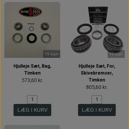
På lager
På lager
Hjulleje Sæt, Bag,
Hjulleje Sæt, For,
Timken
Skivebremser,
Timken
573,60 kr.
805,60 kr.
LÆG I KURV
LÆG I KURV