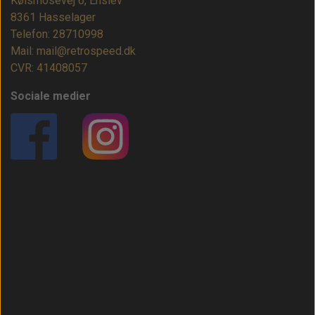
Kølsmosevej 6, Enslev
8361 Hasselager
Telefon: 28710998
Mail: mail@retrospeed.dk
CVR: 41408057
Sociale medier