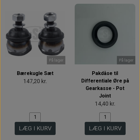
På lager
På lager
Bærekugle Sæt
Pakdåse til
Differentiale Øre på
147,20 kr.
Gearkasse - Pot
Joint
14,40 kr.
LÆG I KURV
LÆG I KURV