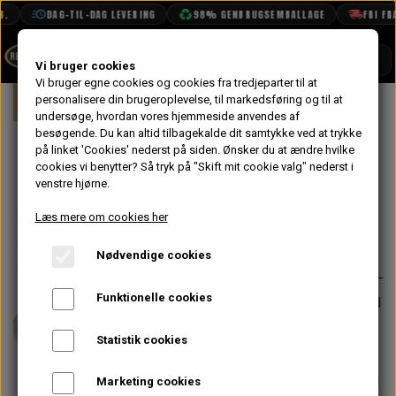
DAG-TIL-DAG LEVERING
98% GENBRUGSEMBALLAGE
FRI FRAG
SHOP
Vi bruger cookies
Vi bruger egne cookies og cookies fra tredjeparter til at
Forside
personalisere din brugeroplevelse, til markedsføring og til at
Mini
Kølersystem, Varme, Vand & Olie
BOOK TID
undersøge, hvordan vores hjemmeside anvendes af
besøgende. Du kan altid tilbagekalde dit samtykke ved at trykke
PROJEKTER
Kølerdæksel
på linket 'Cookies' nederst på siden.
Ønsker du at ændre hvilke
TEKNISK DATA
cookies vi benytter? Så tryk på "Skift mit cookie valg" nederst i
15LB
venstre hjørne.
OM OS
Læs mere om cookies her
44,00 kr.
OLIETECH
Nødvendige cookies
Varenummer: GRC1110
VANDPOLERING
På lager
Funktionelle cookies
Giver højere tryk i kølersystemet end
det std. 13LB - IKKE til ekspansions
Statistik cookies
beholder
15LB kølerdæksel anbefales KUN til
Marketing cookies