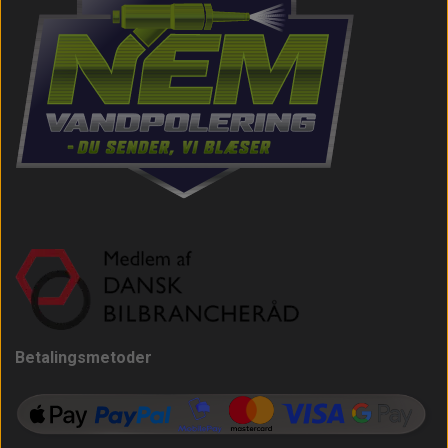
Betalingsmetoder