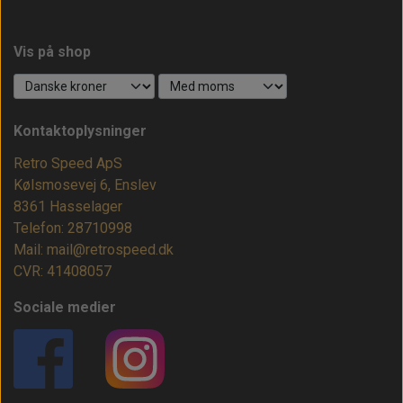
Vis på shop
Kontaktoplysninger
Retro Speed ApS
Kølsmosevej 6, Enslev
8361 Hasselager
Telefon: 28710998
Mail: mail@retrospeed.dk
CVR: 41408057
Sociale medier