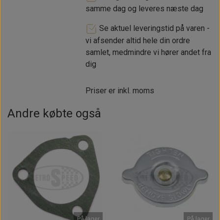
samme dag og leveres næste dag
Se aktuel leveringstid på varen -
vi afsender altid hele din ordre
samlet, medmindre vi hører andet fra
dig
Priser er inkl. moms
Andre købte også
På lager
På lager