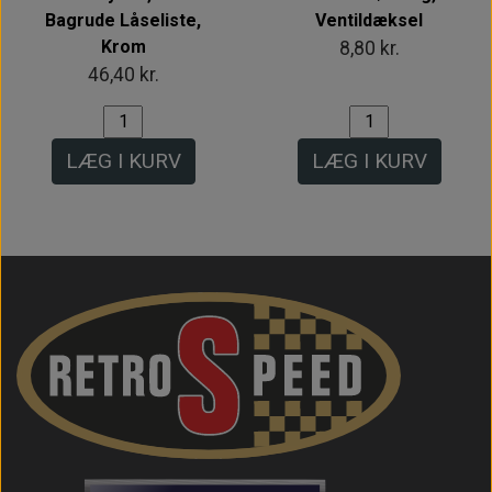
Bagrude Låseliste,
Ventildæksel
Krom
8,80 kr.
46,40 kr.
LÆG I KURV
LÆG I KURV