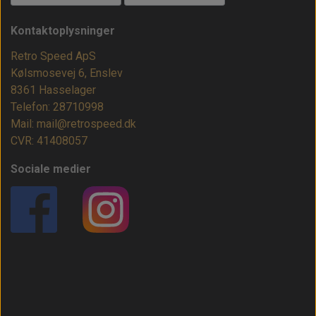
Kontaktoplysninger
Retro Speed ApS
Kølsmosevej 6, Enslev
8361 Hasselager
Telefon: 28710998
Mail: mail@retrospeed.dk
CVR: 41408057
Sociale medier