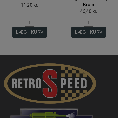
Krom
11,20 kr.
46,40 kr.
LÆG I KURV
LÆG I KURV