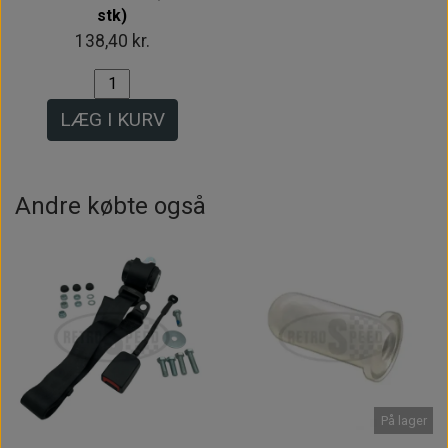
stk)
138,40 kr.
LÆG I KURV
Andre købte også
På lager