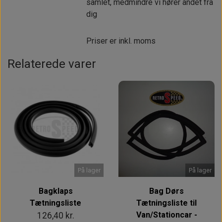
samlet, medmindre vi hører andet fra
dig
Priser er inkl. moms
Relaterede varer
På lager
På lager
Bagklaps
Bag Dørs
Tætningsliste
Tætningsliste til
Van/Stationcar -
126,40 kr.