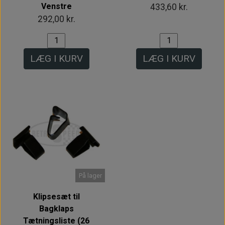
Venstre
433,60 kr.
292,00 kr.
LÆG I KURV
LÆG I KURV
På lager
Klipsesæt til
Bagklaps
Tætningsliste (26