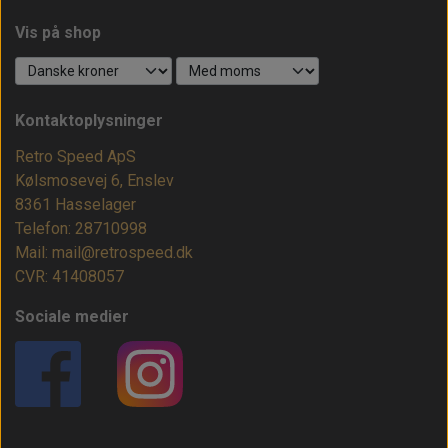
Vis på shop
Kontaktoplysninger
Retro Speed ApS
Kølsmosevej 6, Enslev
8361 Hasselager
Telefon: 28710998
Mail: mail@retrospeed.dk
CVR: 41408057
Sociale medier