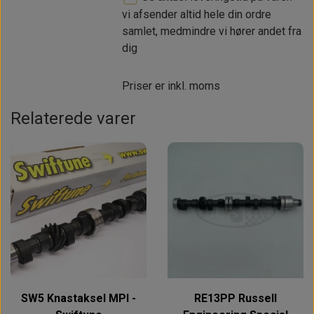
vi afsender altid hele din ordre
samlet, medmindre vi hører andet fra
dig
Priser er inkl. moms
Relaterede varer
SW5 Knastaksel MPI -
RE13PP Russell