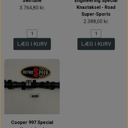
Swiftune
Engineering Special
Knastaksel - Road
3.764,80 kr.
Super-Sports
2.388,00 kr.
LÆG I KURV
LÆG I KURV
Cooper 997 Special