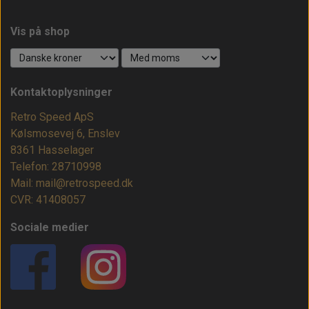
Vis på shop
Kontaktoplysninger
Retro Speed ApS
Kølsmosevej 6, Enslev
8361 Hasselager
Telefon: 28710998
Mail: mail@retrospeed.dk
CVR: 41408057
Sociale medier