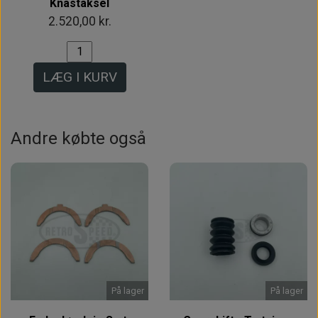
Knastaksel
2.520,00 kr.
LÆG I KURV
Andre købte også
På lager
På lager