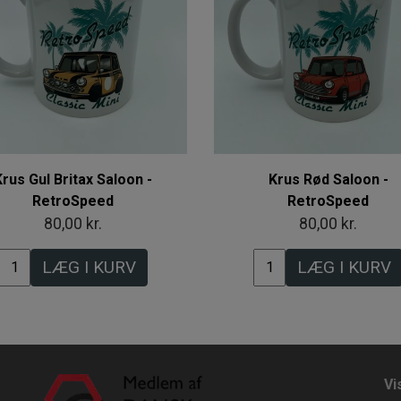
Krus Gul Britax Saloon -
Krus Rød Saloon -
RetroSpeed
RetroSpeed
80,00 kr.
80,00 kr.
LÆG I KURV
LÆG I KURV
Vi