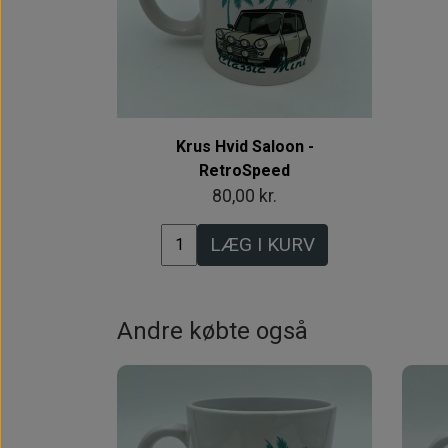
Krus Hvid Saloon -
RetroSpeed
80,00 kr.
LÆG I KURV
Andre købte også