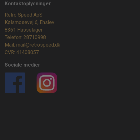
Kontaktoplysninger
Retro Speed ApS
Kølsmosevej 6, Enslev
8361 Hasselager
Telefon: 28710998
Mail: mail@retrospeed.dk
CVR: 41408057
Sociale medier