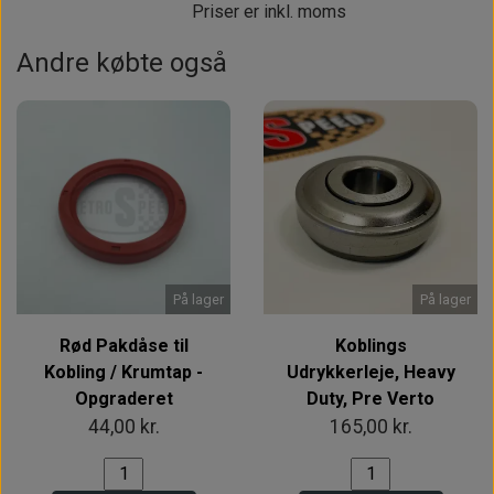
Priser er inkl. moms
Andre købte også
På lager
På lager
Rød Pakdåse til
Koblings
Kobling / Krumtap -
Udrykkerleje, Heavy
Opgraderet
Duty, Pre Verto
44,00 kr.
165,00 kr.