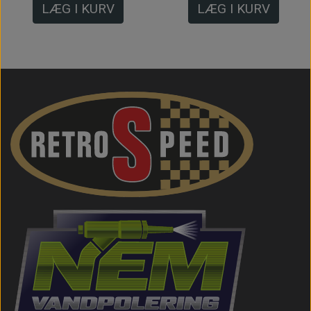
LÆG I KURV
LÆG I KURV