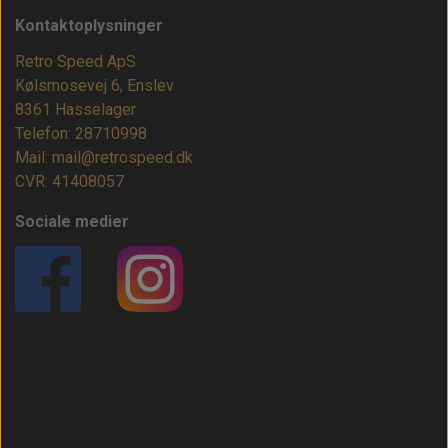
Kontaktoplysninger
Retro Speed ApS
Kølsmosevej 6, Enslev
8361 Hasselager
Telefon: 28710998
Mail: mail@retrospeed.dk
CVR: 41408057
Sociale medier