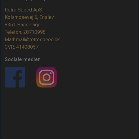
Retro Speed ApS
Kølsmosevej 6, Enslev
8361 Hasselager
Telefon: 28710998
Mail: mail@retrospeed.dk
CVR: 41408057
Sociale medier