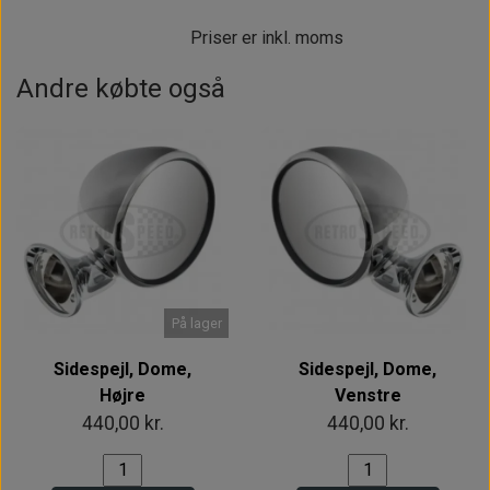
Priser er inkl. moms
Andre købte også
På lager
Sidespejl, Dome,
Sidespejl, Dome,
Højre
Venstre
440,00 kr.
440,00 kr.