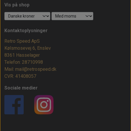
Vis på shop
Kontaktoplysninger
Retro Speed ApS
Kølsmosevej 6, Enslev
8361 Hasselager
Telefon: 28710998
Mail: mail@retrospeed.dk
CVR: 41408057
Sociale medier