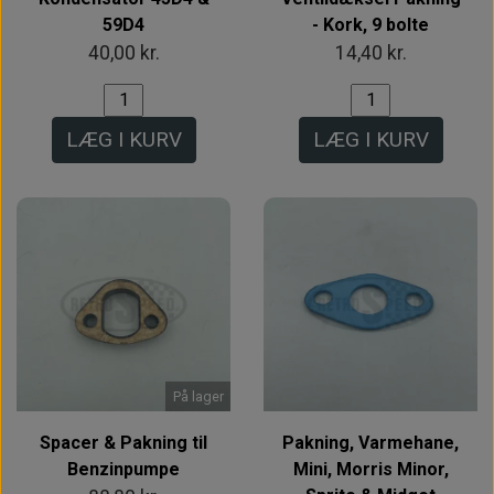
59D4
- Kork, 9 bolte
40,00 kr.
14,40 kr.
LÆG I KURV
LÆG I KURV
På lager
Spacer & Pakning til
Pakning, Varmehane,
Benzinpumpe
Mini, Morris Minor,