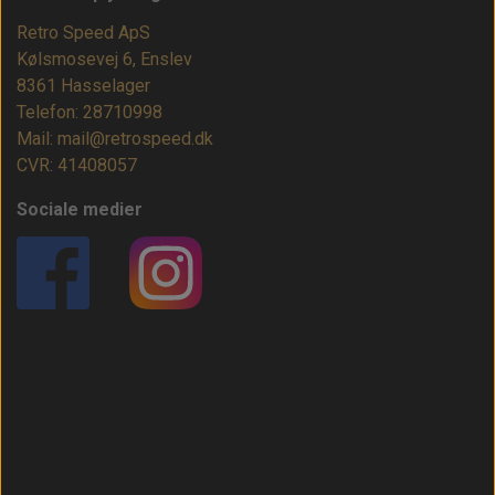
Retro Speed ApS
Kølsmosevej 6, Enslev
8361 Hasselager
Telefon: 28710998
Mail: mail@retrospeed.dk
CVR: 41408057
Sociale medier