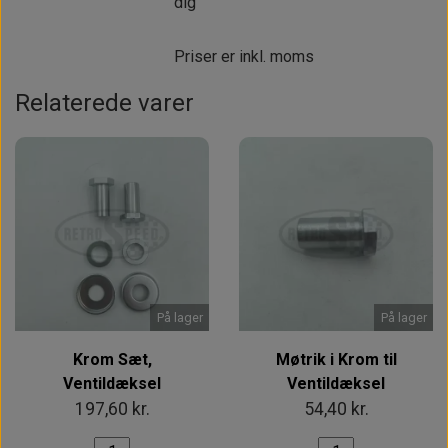
dig
Priser er inkl. moms
Relaterede varer
På lager
På lager
Krom Sæt,
Møtrik i Krom til
Ventildæksel
Ventildæksel
197,60 kr.
54,40 kr.