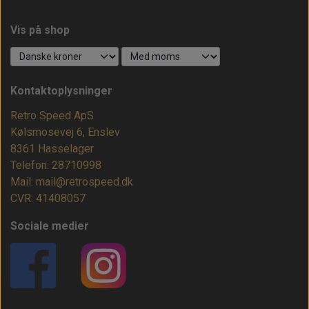
Vis på shop
Kontaktoplysninger
Retro Speed ApS
Kølsmosevej 6, Enslev
8361 Hasselager
Telefon: 28710998
Mail: mail@retrospeed.dk
CVR: 41408057
Sociale medier