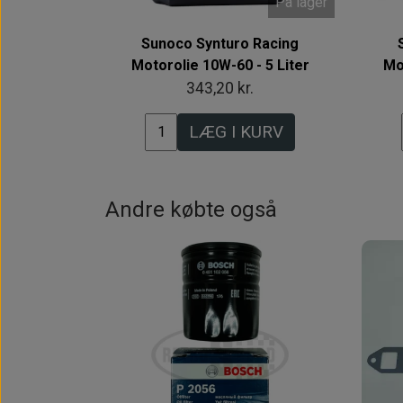
På lager
Sunoco Synturo Racing
Motorolie 10W-60 - 5 Liter
Mo
343,20 kr.
LÆG I KURV
Andre købte også