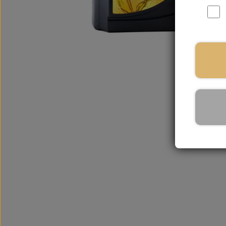
På la