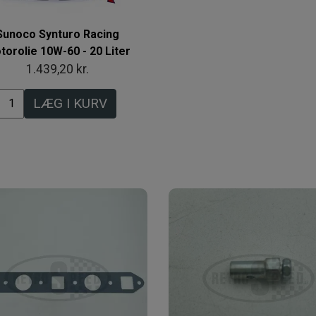
Sunoco Synturo Racing
torolie 10W-60 - 20 Liter
1.439,20 kr.
LÆG I KURV