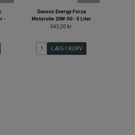
c
Sunoco Energy Forza
r -
Motorolie 20W-50 - 5 Liter
343,20 kr.
LÆG I KURV