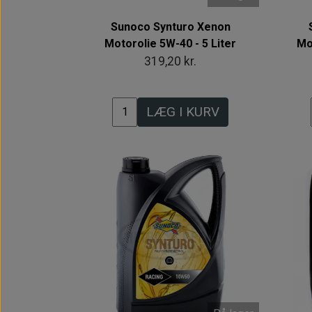
Sunoco Synturo Xenon
Motorolie 5W-40 - 5 Liter
Mo
319,20 kr.
LÆG I KURV