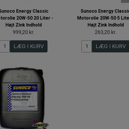
Sunoco Energy Classic
Sunoco Energy Classi
torolie 20W-50 20 Liter -
Motorolie 20W-50 5 Lite
Højt Zink Indhold
Højt Zink Indhold
999,20 kr.
263,20 kr.
LÆG I KURV
LÆG I KURV