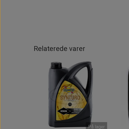
Relaterede varer
På lager