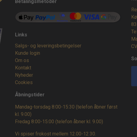
Betalingsmetoder
Re
Kø
83
Te
Links
Ma
Salgs- og leveringsbetingelser
CV
Kunde login
So
Om os
Kontakt
Nyheder
Cookies
Åbningstider
Mandag-torsdag 8:00-15:30 (telefon åbner først
kl. 9.00)
Fredag 8:00-15:00
(telefon åbner kl. 9.00)
Vi spiser frokost mellem 12.00-12.30.