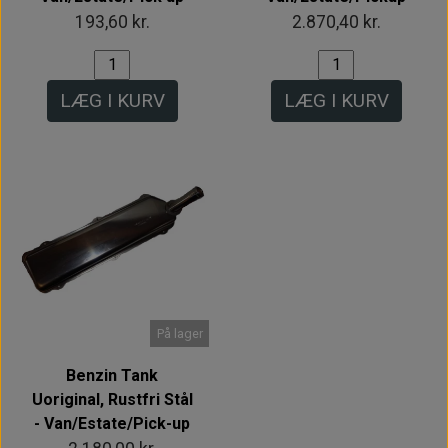
193,60 kr.
2.870,40 kr.
LÆG I KURV
LÆG I KURV
På lager
Benzin Tank
Uoriginal, Rustfri Stål
- Van/Estate/Pick-up