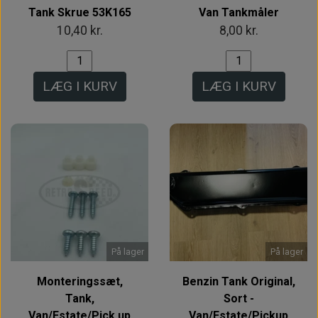
Tank Skrue 53K165
Van Tankmåler
10,40 kr.
8,00 kr.
LÆG I KURV
LÆG I KURV
På lager
På lager
Monteringssæt,
Benzin Tank Original,
Tank,
Sort -
Van/Estate/Pick up
Van/Estate/Pickup