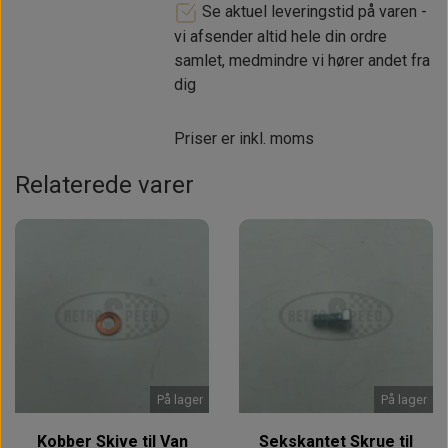
Se aktuel leveringstid på varen -
vi afsender altid hele din ordre
samlet, medmindre vi hører andet fra
dig
Priser er inkl. moms
Relaterede varer
På lager
På lager
Kobber Skive til Van
Sekskantet Skrue til