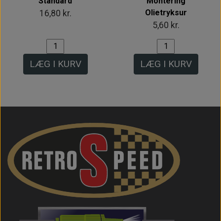
Standard
Montering
Olietryksur
16,80 kr.
5,60 kr.
LÆG I KURV
LÆG I KURV