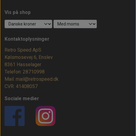
Vis på shop
Kontaktoplysninger
Retro Speed ApS
Kølsmosevej 6, Enslev
8361 Hasselager
Telefon: 28710998
Mail: mail@retrospeed.dk
CVR: 41408057
Sociale medier