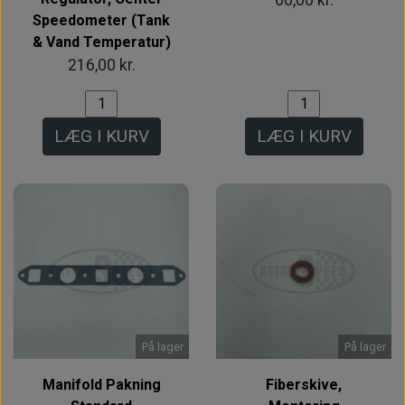
Speedometer (Tank
& Vand Temperatur)
216,00 kr.
LÆG I KURV
LÆG I KURV
På lager
På lager
Manifold Pakning
Fiberskive,