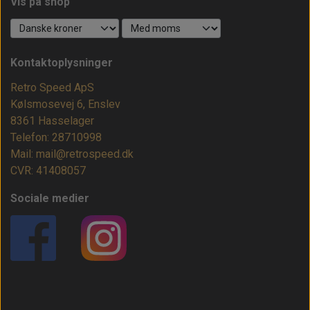
Vis på shop
Kontaktoplysninger
Retro Speed ApS
Kølsmosevej 6, Enslev
8361 Hasselager
Telefon: 28710998
Mail: mail@retrospeed.dk
CVR: 41408057
Sociale medier