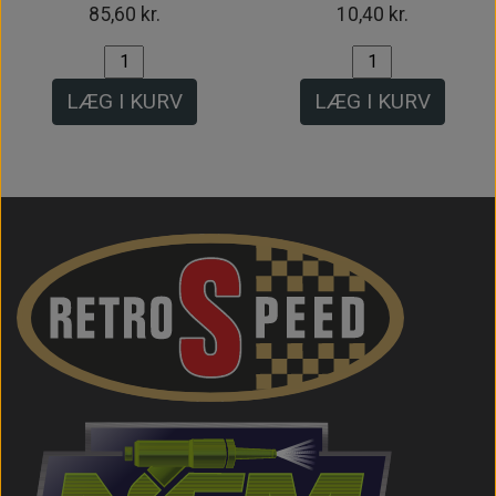
85,60 kr.
10,40 kr.
LÆG I KURV
LÆG I KURV