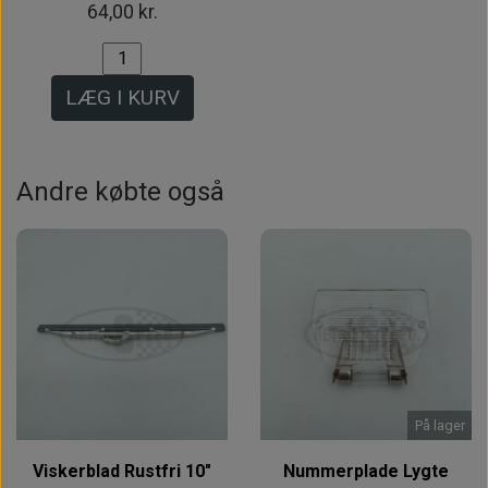
64,00 kr.
LÆG I KURV
Andre købte også
På lager
Viskerblad Rustfri 10"
Nummerplade Lygte