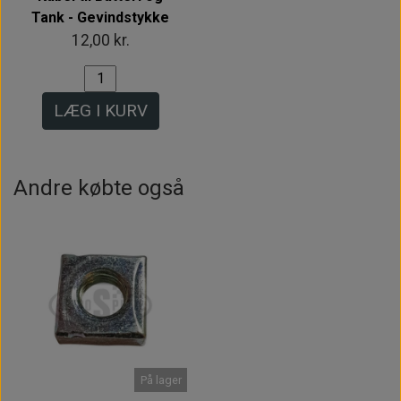
Tank - Gevindstykke
12,00 kr.
LÆG I KURV
Andre købte også
På lager