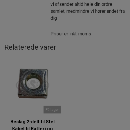
vi afsender altid hele din ordre
samlet, medmindre vi hører andet fra
dig
Priser er inkl. moms
Relaterede varer
På lager
Beslag 2-delt til Stel
Kabel til Batteri og