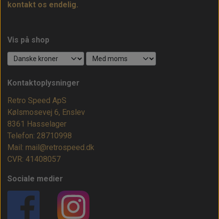
kontakt os endelig.
Vis på shop
Kontaktoplysninger
Retro Speed ApS
Kølsmosevej 6, Enslev
8361 Hasselager
Telefon: 28710998
Mail: mail@retrospeed.dk
CVR: 41408057
Sociale medier