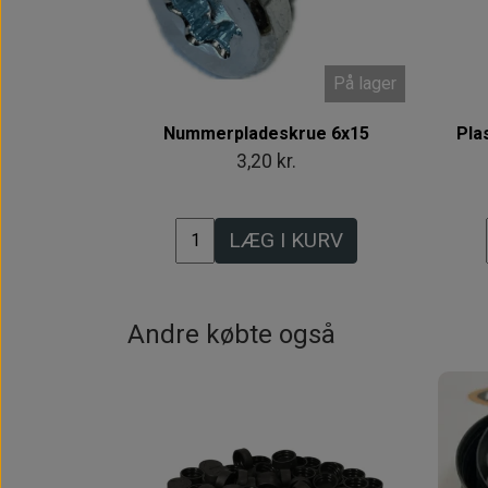
På lager
Nummerpladeskrue 6x15
Pla
3,20 kr.
LÆG I KURV
Andre købte også