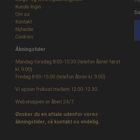
Kunde login
So
Om os
Kontakt
Nyheder
Cookies
Åbningstider
Mandag-torsdag 8:00-15:30 (telefon åbner først
kl. 9.00)
Fredag 8:00-15:00
(telefon åbner kl. 9.00)
Vi spiser frokost mellem 12.00-12.30.
Webshoppen er åben 24/7.
Ønsker du en aftale udenfor vores
åbningstider, så kontakt os endelig.