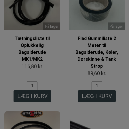
På lager
På lager
Tætningsliste til
Flad Gummiliste 2
Oplukkelig
Meter til
Bagsiderude
Bagsiderude, Køler,
MK1/MK2
Dørskinne & Tank
Strop
116,80 kr.
89,60 kr.
LÆG I KURV
LÆG I KURV