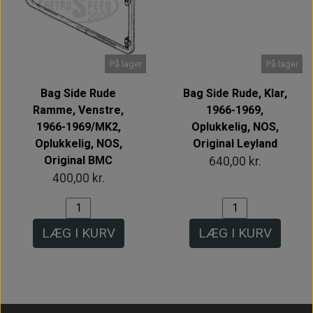
Intet billede
På lager
På lager
Bag Side Rude
Bag Side Rude, Klar,
Ramme, Venstre,
1966-1969,
1966-1969/MK2,
Oplukkelig, NOS,
Oplukkelig, NOS,
Original Leyland
Original BMC
640,00 kr.
400,00 kr.
LÆG I KURV
LÆG I KURV