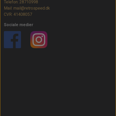
Telefon: 28710998
Mail: mail@retrospeed.dk
CVR: 41408057
Sociale medier