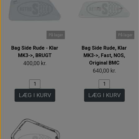
På lager
På lager
Bag Side Rude - Klar
Bag Side Rude, Klar
MK3->, BRUGT
MK3->, Fast, NOS,
Original BMC
400,00 kr.
640,00 kr.
LÆG I KURV
LÆG I KURV