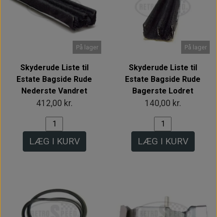
På lager
På lager
Skyderude Liste til
Skyderude Liste til
Estate Bagside Rude
Estate Bagside Rude
Nederste Vandret
Bagerste Lodret
412,00 kr.
140,00 kr.
LÆG I KURV
LÆG I KURV