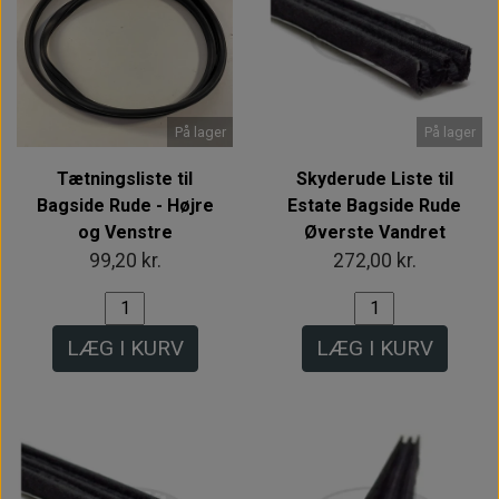
På lager
På lager
Tætningsliste til
Skyderude Liste til
Bagside Rude - Højre
Estate Bagside Rude
og Venstre
Øverste Vandret
99,20 kr.
272,00 kr.
LÆG I KURV
LÆG I KURV